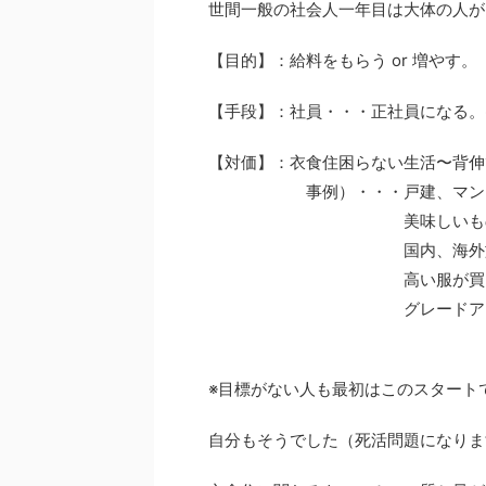
世間一般の社会人一年目は大体の人が
【目的】：給料をもらう or 増やす
【手段】：社員・・・正社員になる。
【対価】：衣食住困らない生活〜背伸
事例）・・・戸建、マンショ
美味しいものが食べられ
国内、海外旅行に
高い服が買えるように
グレードアップした車
※目標がない人も最初はこのスタート
自分もそうでした（死活問題になりま