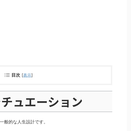
目次
[
表示
]
シチュエーション
一般的な人生設計です。