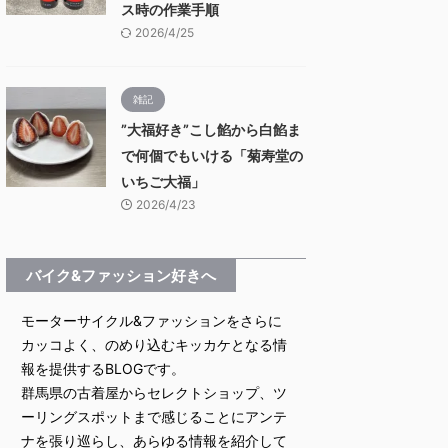
ス時の作業手順
2026/4/25
雑記
”大福好き”こし餡から白餡ま
で何個でもいける「菊寿堂の
いちご大福」
2026/4/23
バイク&ファッション好きへ
モーターサイクル&ファッションをさらに
カッコよく、のめり込むキッカケとなる情
報を提供するBLOGです。
群馬県の古着屋からセレクトショップ、ツ
ーリングスポットまで感じることにアンテ
ナを張り巡らし、あらゆる情報を紹介して