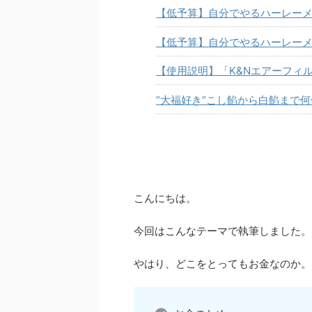
【低予算】自分でやるハーレーメ
【低予算】自分でやるハーレーメ
【使用説明】「K&Nエアーフィ
”大福好き”こし餡から白餡まで
こんにちは。
今回はこんなテーマで執筆しました。
やはり、どこをとってもお金なのか。