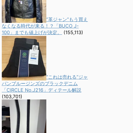
”革ジャン”もう買え
なくなる時代が来る！？「BUCO J-
100」までも値上げが決定。
(155,113)
”これは売れる”ジャ
パンブルージンズのブラックデニム
「CIRCLE No.J216」ディテール解説
(103,701)