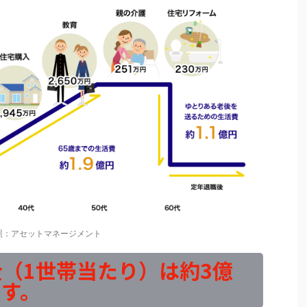
照：アセットマネージメント
（1世帯当たり）は約3億
す。