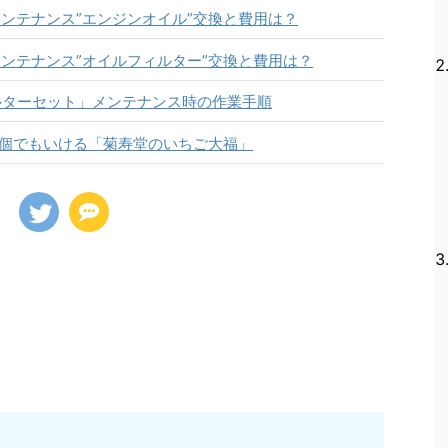
ンテナンス”エンジンオイル”交換と費用は？
ンテナンス”オイルフィルター”交換と費用は？
ルターセット」メンテナンス時の作業手順
何個でもいける「菊寿堂のいちご大福」