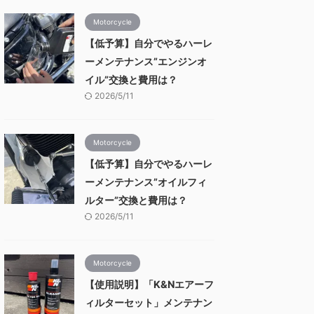
Motorcycle
【低予算】自分でやるハーレ
ーメンテナンス”エンジンオ
イル”交換と費用は？
2026/5/11
Motorcycle
【低予算】自分でやるハーレ
ーメンテナンス”オイルフィ
ルター”交換と費用は？
2026/5/11
Motorcycle
【使用説明】「K&Nエアーフ
ィルターセット」メンテナン