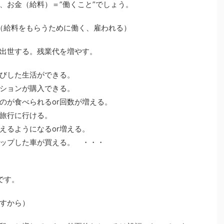
、お金（給料）＝”働くこと”でしょう。
。（給料をもらうために働く、雇われる）
出世する。残業代を増やす。
びした生活ができる。
ンが購入できる。
るor回数が増える。
行ける。
なるor増える。
が買える。 ・・・
です。
すから）