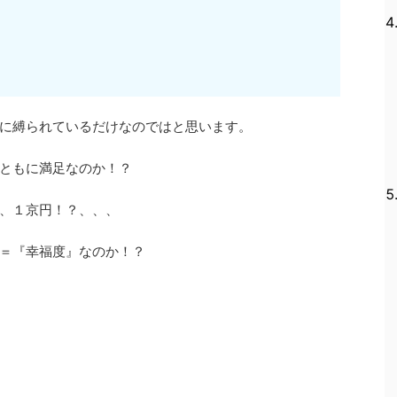
に縛られているだけなのではと思います。
ともに満足なのか！？
、１京円！？、、、
＝『幸福度』なのか！？