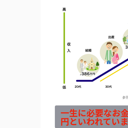
参
一生に必要なお金
円といわれていま