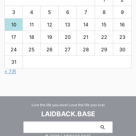
3
4
5
6
7
8
9
10
11
12
13
14
15
16
17
18
19
20
21
22
23
24
25
26
27
28
29
30
31
« 7月
Live the life you love! Love the life you live!
LAIDBACK.BASE