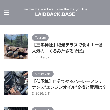
Live the life you love! Love the life you live!
LAIDBACK.BASE
Tourism
【三峯神社】絶景テラスで食す！一番
人気の「くるみ汁ざるそば」
2026/8/2
Motorcycle
【低予算】自分でやるハーレーメンテ
ナンス”エンジンオイル”交換と費用は？
2026/5/11