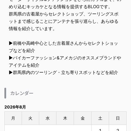
めり込むキッカケとなる情報を提供するBLOGです。
群馬県の古着屋からセレクトショップ、ツーリングスポ
ットまで感じることにアンテナを張り巡らし、あらゆる
情報を紹介しています。
▶︎前橋や高崎中心とした古着屋さんからセレクトショッ
プなどを紹介
▶︎バイカーファッション&アメカジのオススメブランドや
アイテムを紹介
▶︎群馬県内のツーリング・立ち寄りスポットなどを紹介
カレンダー
2026年8月
月
火
水
木
金
土
日
1
2