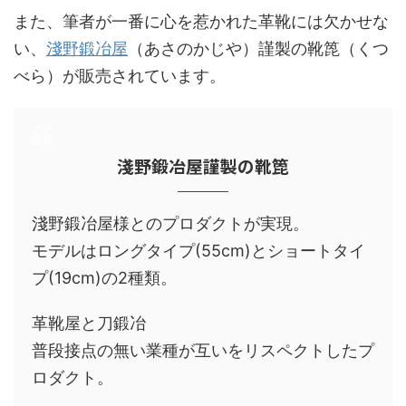
また、筆者が一番に心を惹かれた革靴には欠かせな
い、
淺野鍛冶屋
（あさのかじや）謹製の靴箆（くつ
べら）が販売されています。
淺野鍛冶屋謹製の靴箆
淺野鍛冶屋様とのプロダクトが実現。
モデルはロングタイプ(55cm)とショートタイ
プ(19cm)の2種類。
革靴屋と刀鍛冶
普段接点の無い業種が互いをリスペクトしたプ
ロダクト。