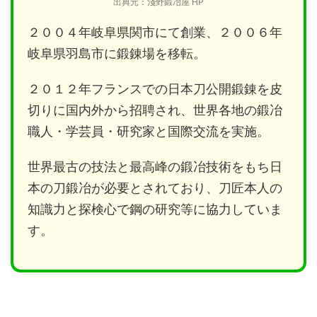
出典元：淺野鍛冶屋 HP
２００４年岐阜県関市にて創業、２００６年
岐阜県羽島市に鍛錬場を移転。
２０１２年フランスでの日本刀公開鍛錬を皮
切りに国内外から招聘され、世界各地の鍛冶
職人・学芸員・研究家と国際交流を実施。
世界最古の技法と最高峰の鍛冶技術をもち日
本の刀鍛冶が必要とされており、刀匠本人の
知識力と探検心で鋼の研究等に協力していま
す。