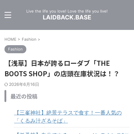
Live the life you love! Love the life you live!
LAIDBACK.BASE
HOME
>
Fashion
>
Fashion
【浅草】日本が誇るローダブ「THE
BOOTS SHOP」の店頭在庫状況は！？
2026年6月16日
最近の投稿
【三峯神社】絶景テラスで食す！一番人気の
「くるみ汁ざるそば」