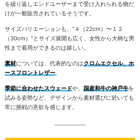
を繰り返しエンドユーザーまで受け入れられる物だ
けが一般販売されているそうです。
サイズバリエーションも、”４（22cm）〜１２
（30cm）”とサイズ展開も広く、女性から大柄な男
性まで着用ができるのは嬉しい。
素材
については、代表的なのは
クロムエクセル、ホ
ースフロントレザー
。
季節に合わせたスウェード
や、
国産和牛の神戸牛
を
試みる姿勢など、デザインから素材選びに於いても
常に挑戦の意欲を感じます。