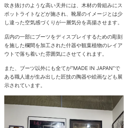
吹き抜けのような高い天井には、木材の骨組みにス
ポットライトなどが施され、靴屋のイメージとは少
し違った空気感づくりが一層気分を高揚させます。
店内の一部にブーツをディスプレイするための彫刻
を施した欄間を加工された什器や観葉植物のレイア
ウトで落ち着いた雰囲気にさせてくれます。
また、ブーツ以外にも全てが”MADE IN JAPAN”で
ある職人達が生み出した匠技の陶器や絵画なども展
示されています。