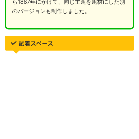
ら1887年にかけて、同じ主題を題材にした別
のバージョンも制作しました。
試着スペース