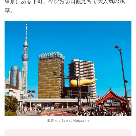
東京にある下町、今なお訪日観光客で大人気の浅
草。
出典元：Tabist Magazine