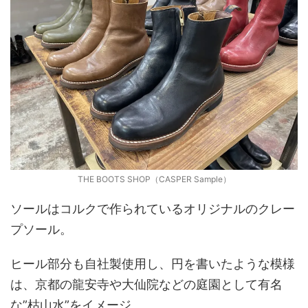
THE BOOTS SHOP（CASPER Sample）
ソールはコルクで作られているオリジナルのクレー
プソール。
ヒール部分も自社製使用し、円を書いたような模様
は、京都の龍安寺や大仙院などの庭園として有名
な”枯山水”をイメージ。