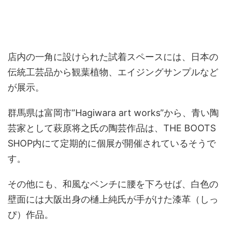
店内の一角に設けられた試着スペースには、日本の
伝統工芸品から観葉植物、エイジングサンプルなど
が展示。
群馬県は富岡市”Hagiwara art works”から、青い陶
芸家として萩原将之氏の陶芸作品は、THE BOOTS
SHOP内にて定期的に個展が開催されているそうで
す。
その他にも、和風なベンチに腰を下ろせば、白色の
壁面には大阪出身の樋上純氏が手がけた漆革（しっ
ぴ）作品。