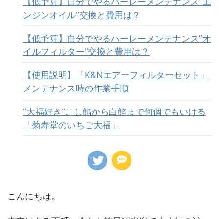
【低予算】自分でやるハーレーメンテナンス”エ
ンジンオイル”交換と費用は？
【低予算】自分でやるハーレーメンテナンス”オ
イルフィルター”交換と費用は？
【使用説明】「K&Nエアーフィルターセット」
メンテナンス時の作業手順
”大福好き”こし餡から白餡まで何個でもいける
「菊寿堂のいちご大福」
こんにちは。