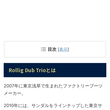
目次
[
表示
]
Rollig Dub Trioとは
2007年に東京浅草で生まれたファクトリーブーツ
メーカー。
2010年には、サンダルをラインナップした東京サ