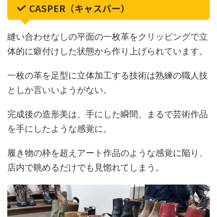
CASPER（キャスパー）
縫い合わせなしの平面の一枚革をクリッピングで立
体的に癖付けした状態から作り上げられています。
一枚の革を足型に立体加工する技術は熟練の職人技
としか言いいようがない。
完成後の造形美は、手にした瞬間、まるで芸術作品
を手にしたような感覚に。
履き物の枠を超えアート作品のような感覚に陥り、
店内で眺めるだけでも見惚れてしまう。