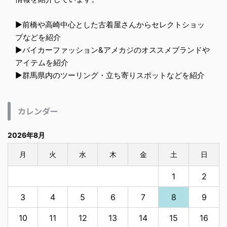
▶︎前橋や高崎中心とした古着屋さんからセレクトショッ
プなどを紹介
▶︎バイカーファッション&アメカジのオススメブランドや
アイテムを紹介
▶︎群馬県内のツーリング・立ち寄りスポットなどを紹介
カレンダー
2026年8月
月
火
水
木
金
土
日
1
2
3
4
5
6
7
8
9
10
11
12
13
14
15
16