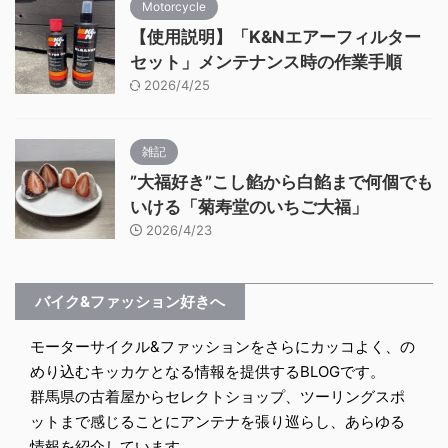
Motorcycle
【使用説明】「K&Nエアーフィルター
セット」メンテナンス時の作業手順
2026/4/25
雑記
”大福好き”こし餡から白餡まで何個でも
いける「菊寿堂のいちご大福」
2026/4/23
バイク&ファッション好きへ
モーターサイクル&ファッションをさらにカッコよく、の
めり込むキッカケとなる情報を提供するBLOGです。
群馬県の古着屋からセレクトショップ、ツーリングスポ
ットまで感じることにアンテナを張り巡らし、あらゆる
情報を紹介しています。