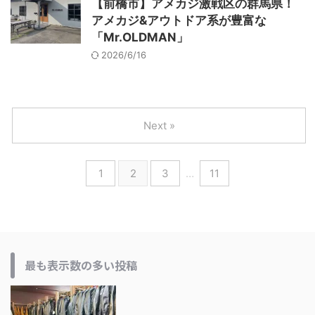
【前橋市】アメカジ激戦区の群馬県！
アメカジ&アウトドア系が豊富な
「Mr.OLDMAN」
2026/6/16
Next »
1
2
3
…
11
最も表示数の多い投稿