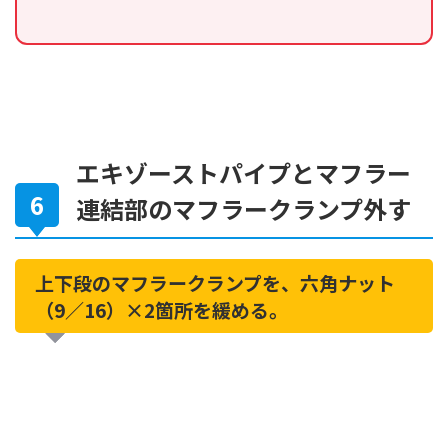
エキゾーストパイプとマフラー
連結部のマフラークランプ外す
上下段のマフラークランプを、六角ナット
（9／16）×2箇所を緩める。