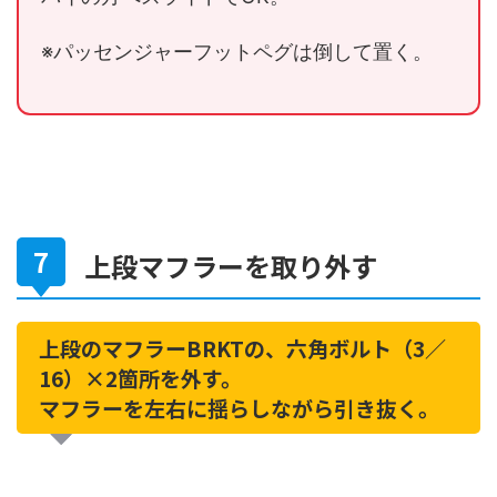
※パッセンジャーフットペグは倒して置く。
上段マフラーを取り外す
上段のマフラーBRKTの、六角ボルト（3／
16）×2箇所を外す。
マフラーを左右に揺らしながら引き抜く。