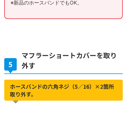
※新品のホースバンドでもOK。
マフラーショートカバーを取り
外す
ホースバンドの六角ネジ（5／16）×2箇所
取り外す。