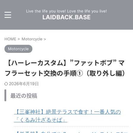
Live the life you love! Love the life you live!
LAIDBACK.BASE
HOME
>
Motorcycle
>
Motorcycle
【ハーレーカスタム】”ファットボブ” マ
フラーセット交換の手順①（取り外し編）
2026年6月19日
最近の投稿
【三峯神社】絶景テラスで食す！一番人気の
「くるみ汁ざるそば」