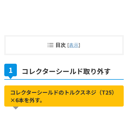
目次
[
表示
]
コレクターシールド取り外す
コレクターシールドのトルクスネジ（T25）
×6本を外す。