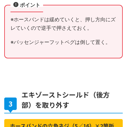
ポイント
※ホースバンドは緩めていくと、押し方向にズ
レていくので逆手で押さえておく。
※パッセンジャーフットペグは倒して置く。
エキゾーストシールド（後方
部）を取り外す
ホースバンドの六角ネジ（5／16）×2箇所