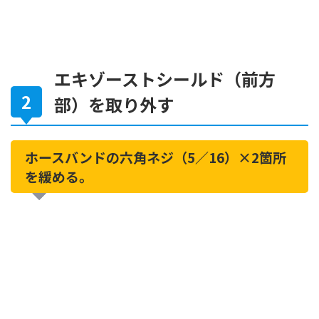
エキゾーストシールド（前方
部）を取り外す
ホースバンドの六角ネジ（5／16）×2箇所
を緩める。