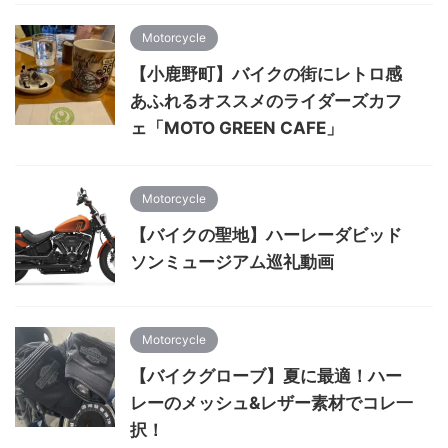
Motorcycle
【小鹿野町】バイクの街にレトロ感
あふれるオススメのライダーズカフ
ェ「MOTO GREEN CAFE」
Motorcycle
【バイクの聖地】ハーレーダビッド
ソンミュージアム巡礼動画
Motorcycle
【バイクグローブ】夏に最適！ハー
レーのメッシュ&レザー素材でコレ一
択！