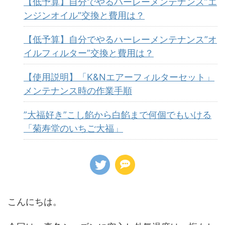
【低予算】自分でやるハーレーメンテナンス”エ
ンジンオイル”交換と費用は？
【低予算】自分でやるハーレーメンテナンス”オ
イルフィルター”交換と費用は？
【使用説明】「K&Nエアーフィルターセット」
メンテナンス時の作業手順
”大福好き”こし餡から白餡まで何個でもいける
「菊寿堂のいちご大福」
こんにちは。