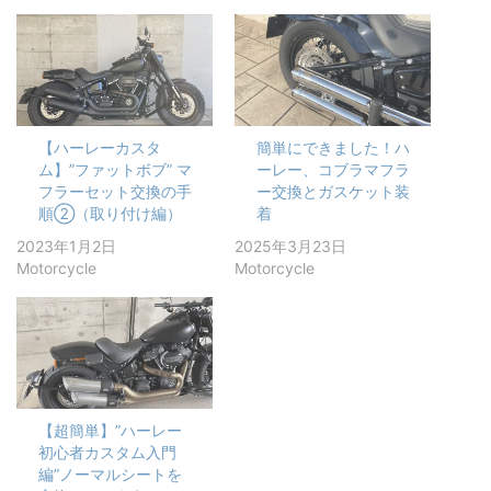
【ハーレーカスタ
簡単にできました！ハ
ム】”ファットボブ” マ
ーレー、コブラマフラ
フラーセット交換の手
ー交換とガスケット装
順②（取り付け編）
着
2023年1月2日
2025年3月23日
Motorcycle
Motorcycle
【超簡単】”ハーレー
初心者カスタム入門
編”ノーマルシートを