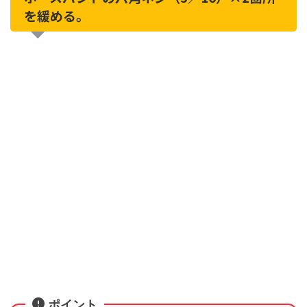
を緩める。
ポイント