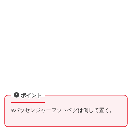
ポイント
※パッセンジャーフットペグは倒して置く。