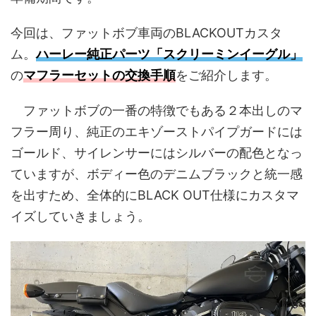
今回は、ファットボブ車両のBLACKOUTカスタ
ム。
ハーレー純正パーツ「スクリーミンイーグル」
の
マフラーセットの交換手順
をご紹介します。
ファットボブの一番の特徴でもある２本出しのマ
フラー周り、純正のエキゾーストパイプガードには
ゴールド、サイレンサーにはシルバーの配色となっ
ていますが、ボディー色のデニムブラックと統一感
を出すため、全体的にBLACK OUT仕様にカスタマ
イズしていきましょう。