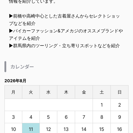
情報を紹介しています。
▶︎前橋や高崎中心とした古着屋さんからセレクトショッ
プなどを紹介
▶︎バイカーファッション&アメカジのオススメブランドや
アイテムを紹介
▶︎群馬県内のツーリング・立ち寄りスポットなどを紹介
カレンダー
2026年8月
月
火
水
木
金
土
日
1
2
3
4
5
6
7
8
9
10
11
12
13
14
15
16