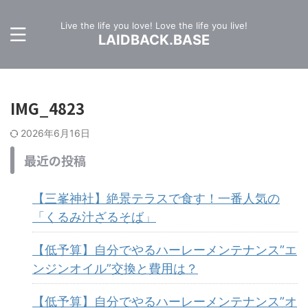
Live the life you love! Love the life you live!
LAIDBACK.BASE
IMG_4823
2026年6月16日
最近の投稿
【三峯神社】絶景テラスで食す！一番人気の
「くるみ汁ざるそば」
【低予算】自分でやるハーレーメンテナンス”エ
ンジンオイル”交換と費用は？
【低予算】自分でやるハーレーメンテナンス”オ