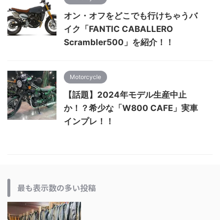
オン・オフをどこでも行けちゃうバ
イク「FANTIC CABALLERO
Scrambler500」を紹介！！
Motorcycle
【話題】2024年モデル生産中止
か！？希少な「W800 CAFE」実車
インプレ！！
最も表示数の多い投稿