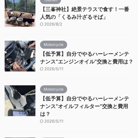
【三峯神社】絶景テラスで食す！一番
人気の「くるみ汁ざるそば」
2026/8/2
Motorcycle
【低予算】自分でやるハーレーメンテ
ナンス”エンジンオイル”交換と費用は？
2026/5/11
Motorcycle
【低予算】自分でやるハーレーメンテ
ナンス”オイルフィルター”交換と費用
は？
2026/5/11