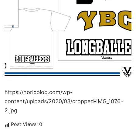
https://noricblog.com/wp-
content/uploads/2020/03/cropped-IMG_1076-
2.jpg
Post Views:
0