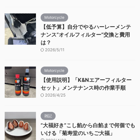
Motorcycle
【低予算】自分でやるハーレーメンテ
ナンス”オイルフィルター”交換と費用
は？
2026/5/11
Motorcycle
【使用説明】「K&Nエアーフィルター
セット」メンテナンス時の作業手順
2026/4/25
雑記
”大福好き”こし餡から白餡まで何個でも
いける「菊寿堂のいちご大福」