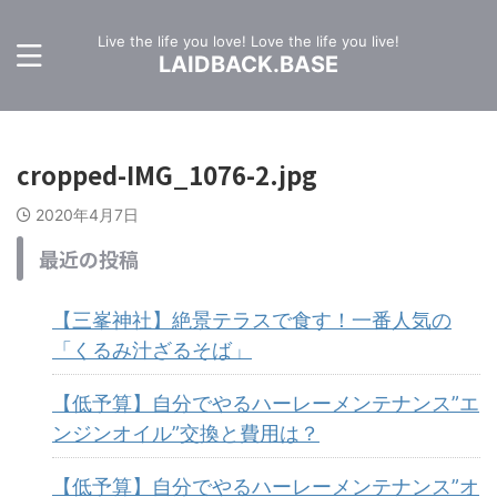
Live the life you love! Love the life you live!
LAIDBACK.BASE
cropped-IMG_1076-2.jpg
2020年4月7日
最近の投稿
【三峯神社】絶景テラスで食す！一番人気の
「くるみ汁ざるそば」
【低予算】自分でやるハーレーメンテナンス”エ
ンジンオイル”交換と費用は？
【低予算】自分でやるハーレーメンテナンス”オ