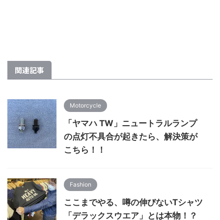
関連記事
Motorcycle
「ヤマハ TW」ニュートラルランプ
の点灯不具合が起きたら、解決策が
こちら！！
Fashion
ここまでやる、噂の伸びないTシャツ
「デラックスウエア」とは本物！？