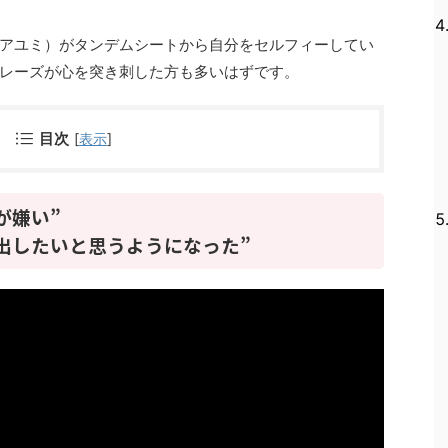
アユミ）がタンデムシートから自分をセルフィーしてい
レーズが心を突き刺した方も多いはずです。
目次
[
表示
]
が嫌い”
出したいと思うようになった”