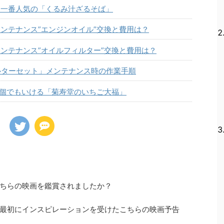
！一番人気の「くるみ汁ざるそば」
ンテナンス”エンジンオイル”交換と費用は？
ンテナンス”オイルフィルター”交換と費用は？
ルターセット」メンテナンス時の作業手順
何個でもいける「菊寿堂のいちご大福」
ちらの映画を鑑賞されましたか？
最初にインスピレーションを受けたこちらの映画予告