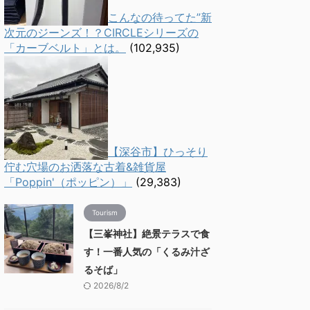
こんなの待ってた”新
次元のジーンズ！？CIRCLEシリーズの
「カーブベルト」とは。
(102,935)
【深谷市】ひっそり
佇む穴場のお洒落な古着&雑貨屋
「Poppin'（ポッピン）」
(29,383)
Tourism
【三峯神社】絶景テラスで食
す！一番人気の「くるみ汁ざ
るそば」
2026/8/2