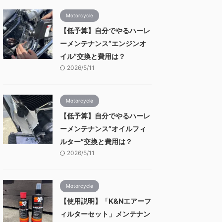
Motorcycle
【低予算】自分でやるハーレ
ーメンテナンス”エンジンオ
イル”交換と費用は？
2026/5/11
Motorcycle
【低予算】自分でやるハーレ
ーメンテナンス”オイルフィ
ルター”交換と費用は？
2026/5/11
Motorcycle
【使用説明】「K&Nエアーフ
ィルターセット」メンテナン