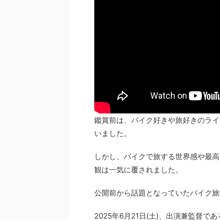
鑑賞前は、バイク好きや旅好きのライ
いました。
しかし、バイクで旅する世界感や最高
観は一気に覆されました。
公開前から話題となっていたバイク旅
2025年6月21日(土)、出演兼監督