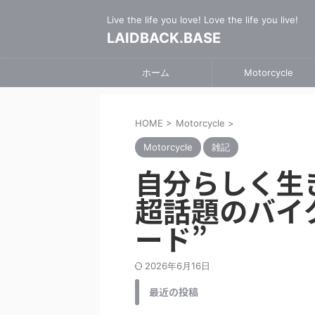
Live the life you love! Love the life you live!
LAIDBACK.BASE
ホーム
Motorcycle
HOME
>
Motorcycle
>
Motorcycle
雑記
自分らしく生
超話題のバイ
ード”
2026年6月16日
最近の投稿