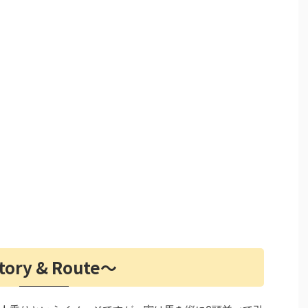
tory & Route〜