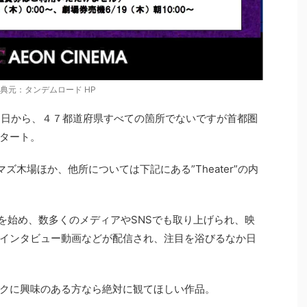
典元：タンデムロード HP
13日から、４７都道府県すべての箇所でないですが首都圏
タート。
ズ木場ほか、他所については下記にある”Theater”の内
gramを始め、数多くのメディアやSNSでも取り上げられ、映
インタビュー動画などが配信され、注目を浴びるなか日
クに興味のある方なら絶対に観てほしい作品。