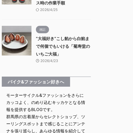
ス時の作業手順
2026/4/25
雑記
”大福好き”こし餡から白餡ま
で何個でもいける「菊寿堂の
いちご大福」
2026/4/23
バイク&ファッション好きへ
モーターサイクル&ファッションをさらに
カッコよく、のめり込むキッカケとなる情
報を提供するBLOGです。
群馬県の古着屋からセレクトショップ、ツ
ーリングスポットまで感じることにアンテ
ナを張り巡らし、あらゆる情報を紹介して