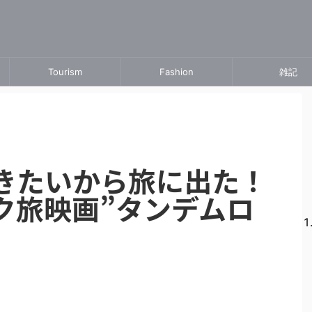
Tourism
Fashion
雑記
きたいから旅に出た！
ク旅映画”タンデムロ