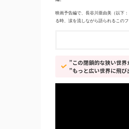
映画予告編で、長谷川亜由美（以下：
る時、涙を流しながら語られるこのフ
”この閉鎖的な狭い世界
”もっと広い世界に飛び