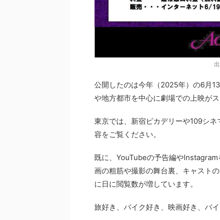
出
公開したのは今年（2025年）の6月
や地方都市を中心に劇場での上映がス
東京では、新宿ピカデリーや109シネマ
容をご覧ください。
既に、YouTubeの予告編やInsta
画の粗筋や撮影の舞台裏、キャストの
に日に閲覧数が増しています。
旅好き、バイク好き、映画好き、バイ