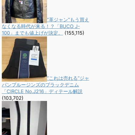
”革ジャン”もう買え
なくなる時代が来る！？「BUCO J-
100」までも値上げが決定。
(155,115)
”これは売れる”ジャ
パンブルージンズのブラックデニム
「CIRCLE No.J216」ディテール解説
(103,702)