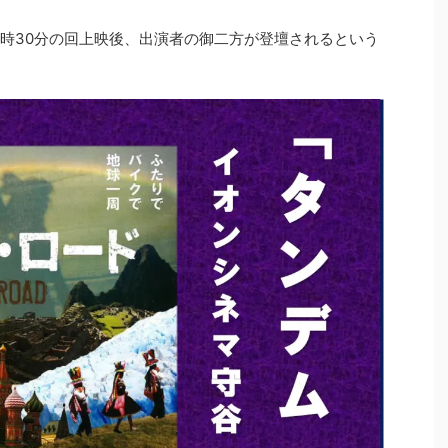
2時30分の回上映後、出演者の御二方が登壇されるという