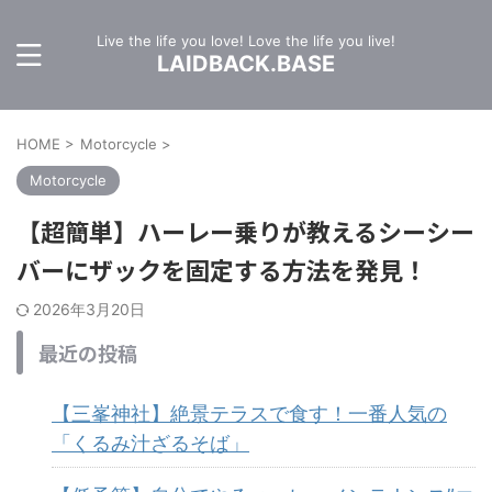
Live the life you love! Love the life you live!
LAIDBACK.BASE
HOME
>
Motorcycle
>
Motorcycle
【超簡単】ハーレー乗りが教えるシーシー
バーにザックを固定する方法を発見！
2026年3月20日
最近の投稿
【三峯神社】絶景テラスで食す！一番人気の
「くるみ汁ざるそば」