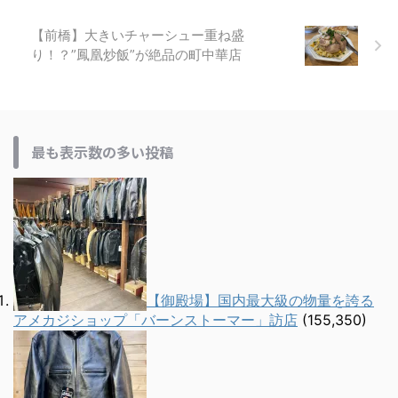
【前橋】大きいチャーシュー重ね盛
り！？”鳳凰炒飯”が絶品の町中華店
最も表示数の多い投稿
【御殿場】国内最大級の物量を誇る
アメカジショップ「バーンストーマー」訪店
(155,350)