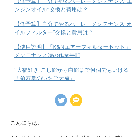
【低予算】自分でやるハーレーメンテナンス”エ
ンジンオイル”交換と費用は？
【低予算】自分でやるハーレーメンテナンス”オ
イルフィルター”交換と費用は？
【使用説明】「K&Nエアーフィルターセット」
メンテナンス時の作業手順
”大福好き”こし餡から白餡まで何個でもいける
「菊寿堂のいちご大福」
こんにちは。